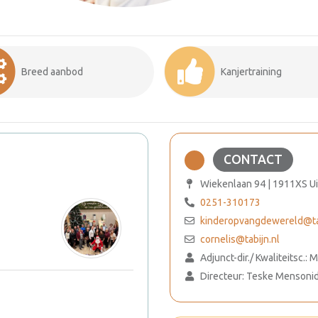
Breed aanbod
Kanjertraining
CONTACT
Wiekenlaan 94 | 1911XS U
0251-310173
kinderopvangdewereld@tab
cornelis@tabijn.nl
Adjunct-dir./ Kwaliteitsc.:
Directeur: Teske Mensoni