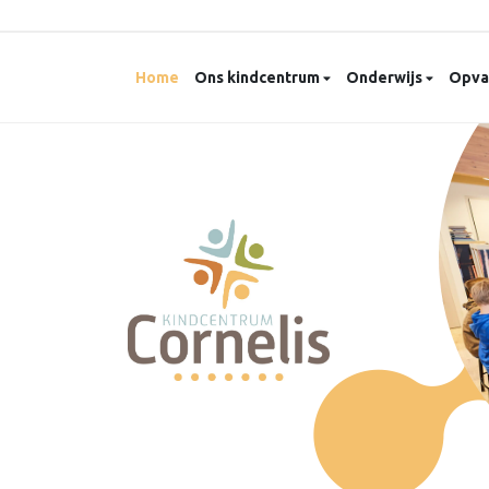
Home
Ons kindcentrum
Onderwijs
Opv