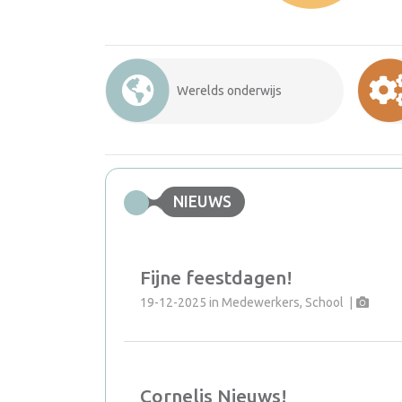
Werelds onderwijs
NIEUWS
Fijne feestdagen!
19-12-2025
in
Medewerkers, School
|
Cornelis Nieuws!