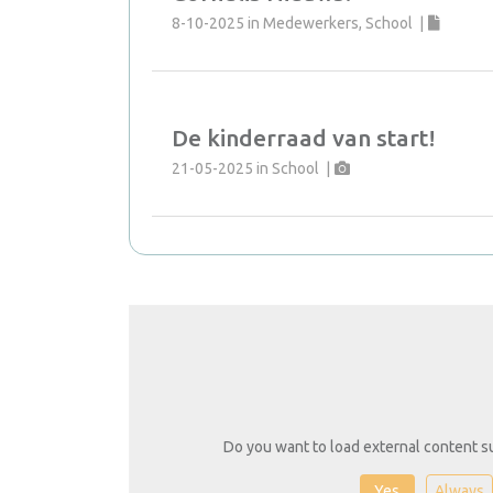
8-10-2025
in
Medewerkers, School
|
De kinderraad van start!
21-05-2025
in
School
|
Do you want to load external content s
Yes
Always