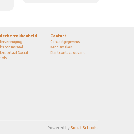
derbetrokkenheid
Contact
ervereniging
Contactgegevens
dcentrumraad
Kennismaken
erportaal Social
Klantcontact opvang
ools
Powered by
Social Schools