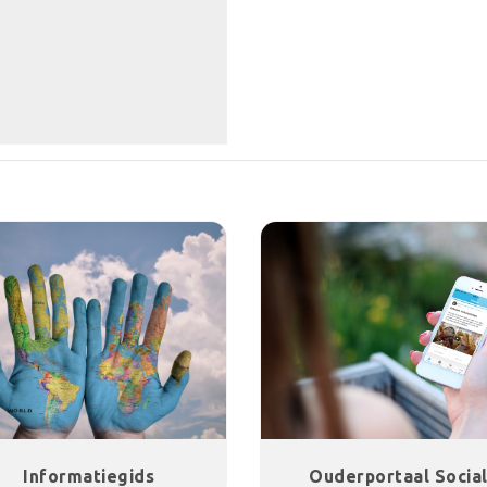
Informatiegids
Ouderportaal Socia