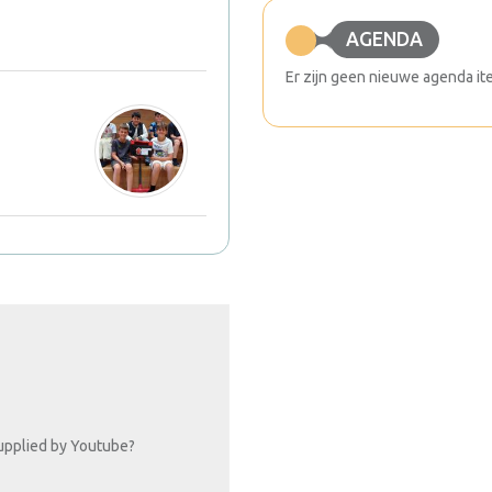
AGENDA
Er zijn geen nieuwe agenda it
upplied by
Youtube
?